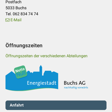
Postfach
5033 Buchs
Tel. 062 834 74 74
E-Mail
Öffnungszeiten
Öffnungszeiten der verschiedenen Abteilungen
Servicenavigation
Anfahrt