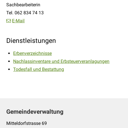
Funktion
Sachbearbeiterin
Tel.
062 834 74 13
E-Mail
Dienstleistungen
Erbenverzeichnisse
Nachlassinventare und Erbsteuerveranlagungen
Todesfall und Bestattung
Footer
Gemeindeverwaltung
Mitteldorfstrasse 69