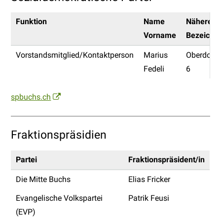
Funktion
Name
Nähere
Vorname
Bezeichn
Vorstandsmitglied/Kontaktperson
Marius
Oberdorfs
Fedeli
6
spbuchs.ch
Fraktionspräsidien
Partei
Fraktionspräsident/in
Die Mitte Buchs
Elias Fricker
Evangelische Volkspartei
Patrik Feusi
(EVP)