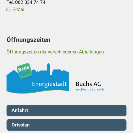
Tel. 062 834 74 74
E-Mail
Öffnungszeiten
Öffnungszeiten der verschiedenen Abteilungen
Servicenavigation
Anfahrt
Ortsplan