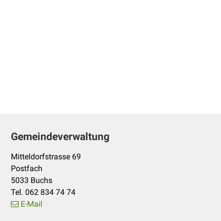
Footer
Gemeindeverwaltung
Mitteldorfstrasse 69
Postfach
5033 Buchs
Tel. 062 834 74 74
E-Mail