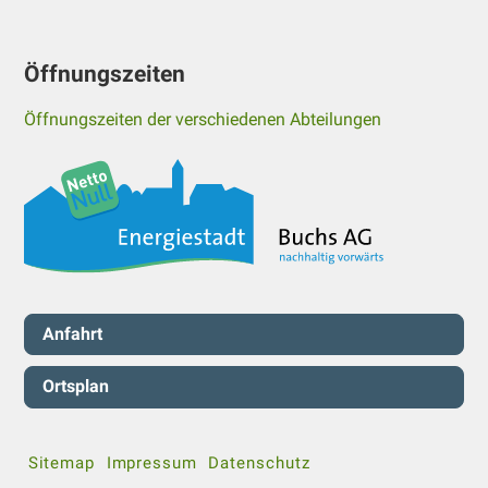
Öffnungszeiten
Öffnungszeiten der verschiedenen Abteilungen
Servicenavigation
Anfahrt
Ortsplan
Sitemap
Impressum
Datenschutz