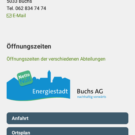
5033 Buchs
Tel. 062 834 74 74
E-Mail
Öffnungszeiten
Öffnungszeiten der verschiedenen Abteilungen
Servicenavigation
Anfahrt
Ortsplan