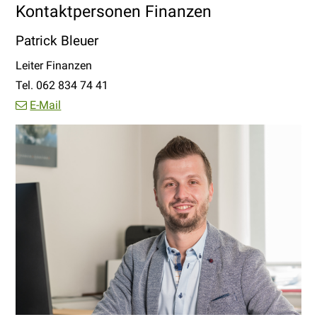
Kontaktpersonen
Finanzen
Patrick Bleuer
Funktion
Leiter Finanzen
Tel.
062 834 74 41
E-Mail