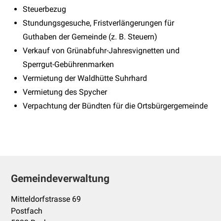
Steuerbezug
Stundungsgesuche, Fristverlängerungen für
Guthaben der Gemeinde (z. B. Steuern)
Verkauf von Grünabfuhr-Jahresvignetten und
Sperrgut-Gebührenmarken
Vermietung der Waldhütte Suhrhard
Vermietung des Spycher
Verpachtung der Bündten für die Ortsbürgergemeinde
Footer
Gemeindeverwaltung
Mitteldorfstrasse 69
Postfach