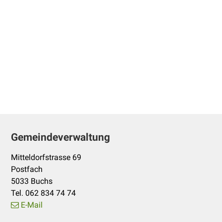
Footer
Gemeindeverwaltung
Mitteldorfstrasse 69
Postfach
5033 Buchs
Tel. 062 834 74 74
E-Mail