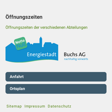
Öffnungszeiten
Öffnungszeiten der verschiedenen Abteilungen
Servicenavigation
Anfahrt
Ortsplan
Sitemap
Impressum
Datenschutz