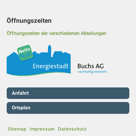
Öffnungszeiten
Öffnungszeiten der verschiedenen Abteilungen
Servicenavigation
Anfahrt
Ortsplan
Sitemap
Impressum
Datenschutz