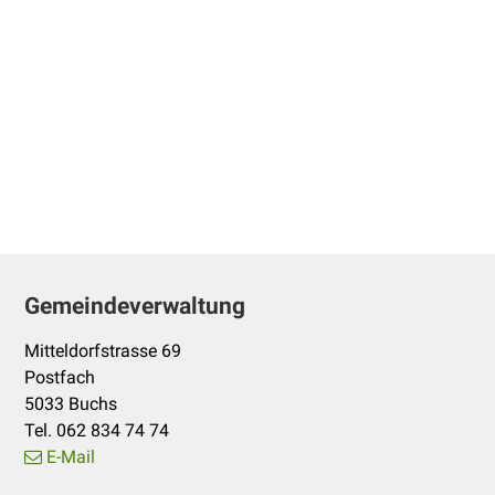
Footer
Gemeindeverwaltung
Mitteldorfstrasse 69
Postfach
5033 Buchs
Tel. 062 834 74 74
E-Mail