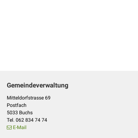
Footer
Gemeindeverwaltung
Mitteldorfstrasse 69
Postfach
5033 Buchs
Tel. 062 834 74 74
E-Mail