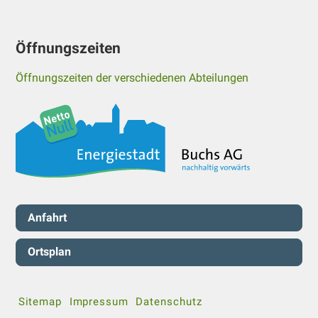
Öffnungszeiten
Öffnungszeiten der verschiedenen Abteilungen
Servicenavigation
Anfahrt
Ortsplan
Sitemap
Impressum
Datenschutz