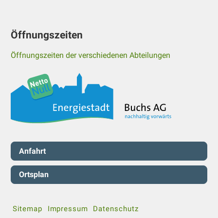
Öffnungszeiten
Öffnungszeiten der verschiedenen Abteilungen
Servicenavigation
Anfahrt
Ortsplan
Sitemap
Impressum
Datenschutz