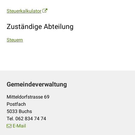
Steuerkalkulator
Zuständige Abteilung
Steuern
Footer
Gemeindeverwaltung
Mitteldorfstrasse 69
Postfach
5033 Buchs
Tel. 062 834 74 74
E-Mail