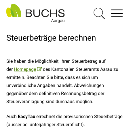
Navigieren in Buchs AG
Schnellnavigation
Haupt
Menu
Suche einblen
Steuerbeträge berechnen
Sie haben die Möglichkeit, Ihren Steuerbetrag auf
der
Homepage
des Kantonalen Steueramts Aarau zu
ermitteln. Beachten Sie bitte, dass es sich um
unverbindliche Angaben handelt. Abweichungen
gegenüber dem definitiven Rechnungsbetrag der
Steuerveranlagung sind durchaus möglich.
Auch
EasyTax
errechnet die provisorischen Steuerbeträge
(ausser bei unterjähriger Steuerpflicht).