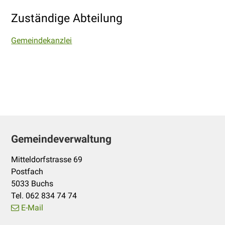
Zuständige Abteilung
Gemeindekanzlei
Footer
Gemeindeverwaltung
Mitteldorfstrasse 69
Postfach
5033 Buchs
Tel. 062 834 74 74
E-Mail