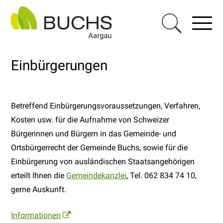
Navigieren in Buchs AG
Schnellnavigation
Haupt
Menu
Suche einblen
Einbürgerungen
Betreffend Einbürgerungsvoraussetzungen, Verfahren,
Kosten usw. für die Aufnahme von Schweizer
Bürgerinnen und Bürgern in das Gemeinde- und
Ortsbürgerrecht der Gemeinde Buchs, sowie für die
Einbürgerung von ausländischen Staatsangehörigen
erteilt Ihnen die
Gemeindekanzlei
, Tel. 062 834 74 10,
gerne Auskunft.
Informationen