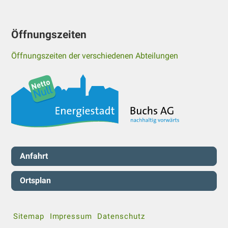
Öffnungszeiten
Öffnungszeiten der verschiedenen Abteilungen
Servicenavigation
Anfahrt
Ortsplan
Sitemap
Impressum
Datenschutz